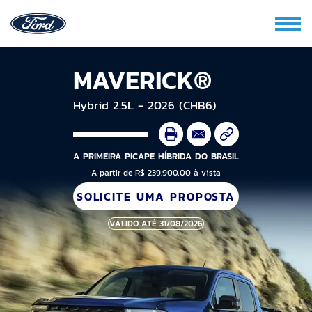
MAVERICK®
Hybrid 2.5L - 2026 (CHB6)
A PRIMEIRA PICAPE HÍBRIDA DO BRASIL
A partir de R$ 239.900,00 à vista
SOLICITE UMA PROPOSTA
VÁLIDO ATÉ 31/08/2026