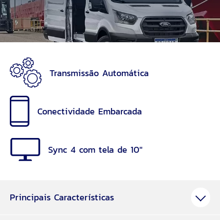
Transmissão Automática
Conectividade Embarcada
Sync 4 com tela de 10''
Principais Características