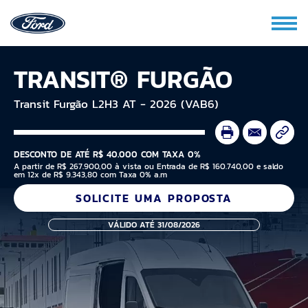
TRANSIT® FURGÃO
Transit Furgão L2H3 AT - 2026 (VAB6)
DESCONTO DE ATÉ R$ 40.000 COM TAXA 0%
A partir de R$ 267.900,00 à vista ou Entrada de R$ 160.740,00 e saldo
em 12x de R$ 9.343,80 com Taxa 0% a.m
SOLICITE UMA PROPOSTA
VÁLIDO ATÉ 31/08/2026