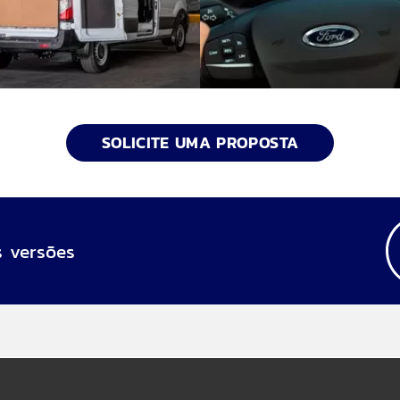
SOLICITE UMA PROPOSTA
 versões