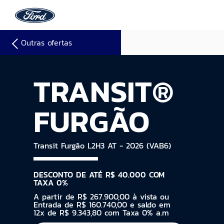
Outras ofertas
TRANSIT®
FURGÃO
Transit Furgão L2H3 AT - 2026 (VAB6)
DESCONTO DE ATÉ R$ 40.000 COM
TAXA 0%
A partir de R$ 267.900,00 à vista ou
Entrada de R$ 160.740,00 e saldo em
12x de R$ 9.343,80 com Taxa 0% a.m