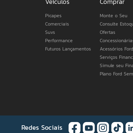
Veículos
Comprar
Picapes
Monte o Seu
Comerciais
Consulte Estoq
Suvs
Ofertas
Performance
Concessionária
Futuros Lançamentos
Acessórios For
Serviços Financ
Simule seu Fi
Plano Ford Se
Redes Sociais